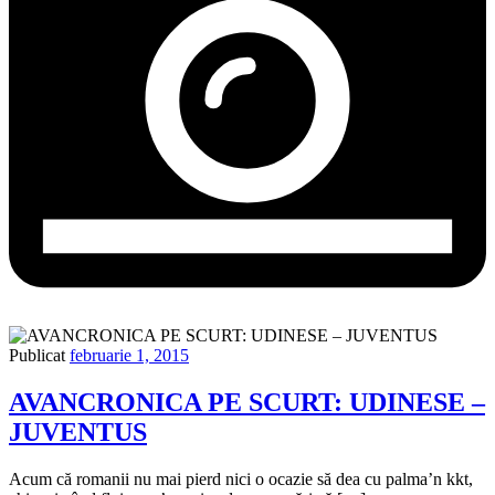
Publicat
februarie 1, 2015
AVANCRONICA PE SCURT: UDINESE –
JUVENTUS
Acum că romanii nu mai pierd nici o ocazie să dea cu palma’n kkt,