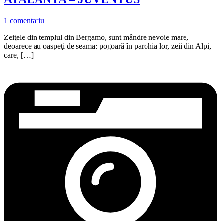
1 comentariu
Zeiţele din templul din Bergamo, sunt mândre nevoie mare,
deoarece au oaspeţi de seama: pogoară ȋn parohia lor, zeii din Alpi,
care, […]