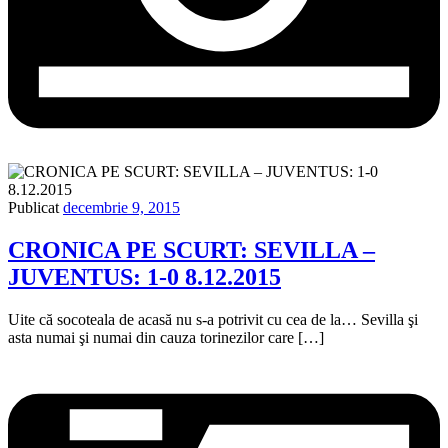
Publicat
decembrie 9, 2015
CRONICA PE SCURT: SEVILLA –
JUVENTUS: 1-0 8.12.2015
Uite că socoteala de acasă nu s-a potrivit cu cea de la… Sevilla şi
asta numai şi numai din cauza torinezilor care […]