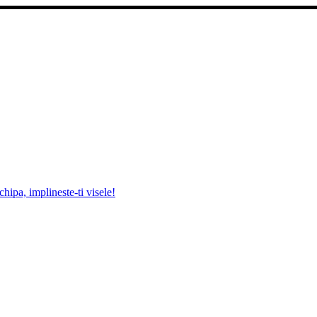
pa, implineste-ti visele!