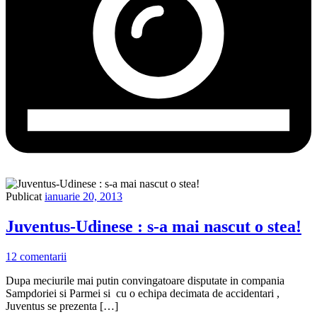
Publicat
ianuarie 20, 2013
Juventus-Udinese : s-a mai nascut o stea!
12 comentarii
Dupa meciurile mai putin convingatoare disputate in compania
Sampdoriei si Parmei si cu o echipa decimata de accidentari ,
Juventus se prezenta […]