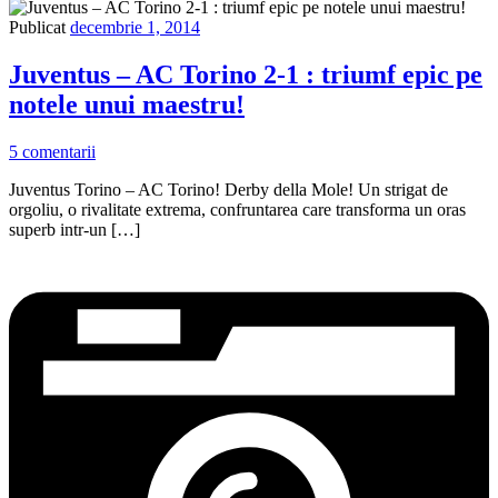
Publicat
decembrie 1, 2014
Juventus – AC Torino 2-1 : triumf epic pe
notele unui maestru!
5 comentarii
Juventus Torino – AC Torino! Derby della Mole! Un strigat de
orgoliu, o rivalitate extrema, confruntarea care transforma un oras
superb intr-un […]