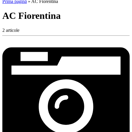
Prima pagină
»
AC Fiorentina
AC Fiorentina
2 articole