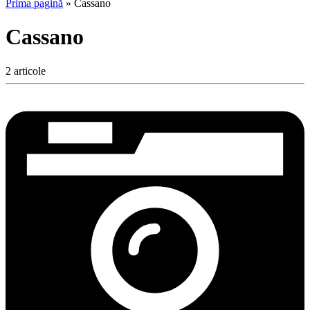
Prima pagină
»
Cassano
Cassano
2 articole