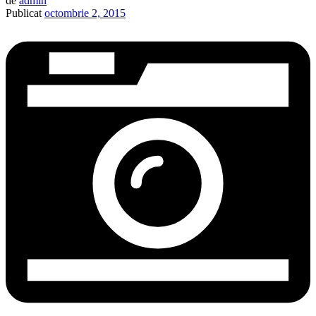
de
admin
Publicat
octombrie 2, 2015