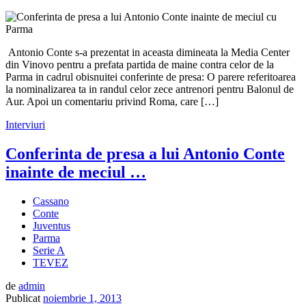
Antonio Conte s-a prezentat in aceasta dimineata la Media Center
din Vinovo pentru a prefata partida de maine contra celor de la
Parma in cadrul obisnuitei conferinte de presa: O parere referitoarea
la nominalizarea ta in randul celor zece antrenori pentru Balonul de
Aur. Apoi un comentariu privind Roma, care […]
Interviuri
Conferinta de presa a lui Antonio Conte
inainte de meciul …
Cassano
Conte
Juventus
Parma
Serie A
TEVEZ
de
admin
Publicat
noiembrie 1, 2013