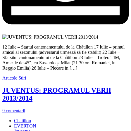
12 Iulie – Startul cantonamentului de la Châtillon 17 Iulie – primul
amical al sezonului (adversarul urmează să fie stabilit) 22 Iulie –
Sfarsitul cantonamentului de la Châtillon 23 Iulie – Trofeo TIM,
Amicale de 45″, cu Sassuolo și Milan(21.30 ora Romaniei, in
Reggio Emilia) 26 Iulie – Plecare in […]
Articole
Stiri
JUVENTUS: PROGRAMUL VERII
2013/2014
9 comentarii
Chatillon
EVERTON