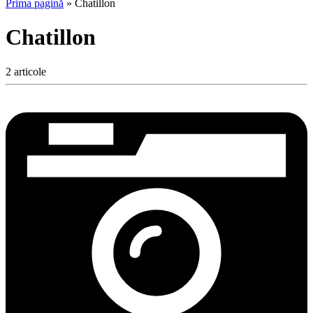
Prima pagină
»
Chatillon
Chatillon
2 articole