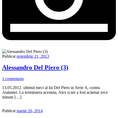
Publicat
noiembrie 21, 2013
Alessandro Del Piero (3)
1 comentariu
13.05.2012. ultimul meci al lui Del Piero in Serie A, contra
Atalantei. La terminarea acestuia, Alex (care a fost aclamat zece
minute […]
Publicat
martie 26, 2014