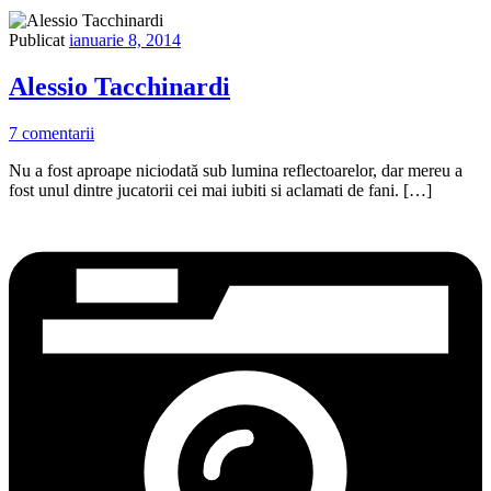
Publicat
ianuarie 8, 2014
Alessio Tacchinardi
7 comentarii
Nu a fost aproape niciodată sub lumina reflectoarelor, dar mereu a
fost unul dintre jucatorii cei mai iubiti si aclamati de fani. […]