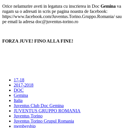
Orice nelamurire aveti in legatura cu inscrierea in Doc
Gemina
va
rugam sa o adresati in scris pe pagina noastra de facebook:
https://www.facebook.com/Juventus.Torino.Gruppo.Romania/ sau
pe email la adresa doc@juventus-torino.ro
FORZA JUVE! FINO ALLA FINE!
17-18
2017-2018
DOC
Gemina
Italia
Juventus Club Doc Gemina
JUVENTUS GRUPPO ROMANIA
Juventus Torino
Juventus Torino Grupul Romania
membership