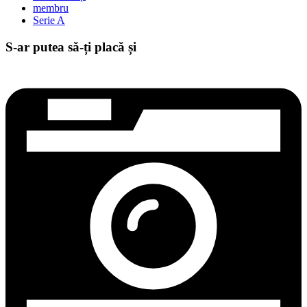
membru
Serie A
S-ar putea să-ți placă și