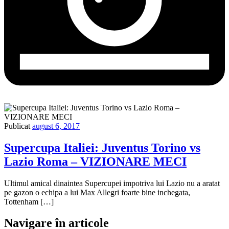
Publicat
august 6, 2017
Supercupa Italiei: Juventus Torino vs
Lazio Roma – VIZIONARE MECI
Ultimul amical dinaintea Supercupei impotriva lui Lazio nu a aratat
pe gazon o echipa a lui Max Allegri foarte bine inchegata,
Tottenham […]
Navigare în articole