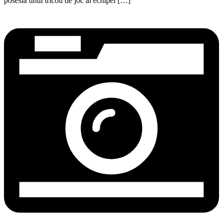
posesia unui tricou de joc al echipei […]