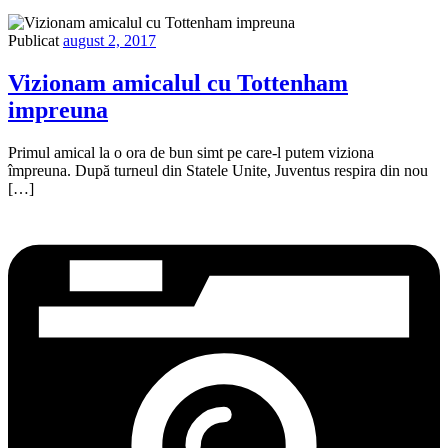
Publicat
august 2, 2017
Vizionam amicalul cu Tottenham
impreuna
Primul amical la o ora de bun simt pe care-l putem viziona
împreuna. După turneul din Statele Unite, Juventus respira din nou
[…]