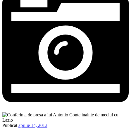
Publicat
aprilie 14, 2013