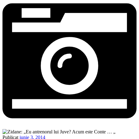
Publicat
iunie 3, 2014