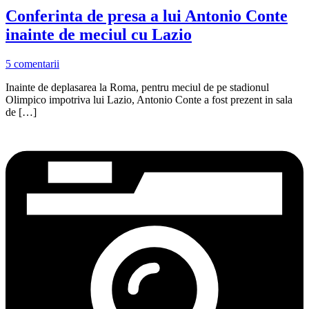
Conferinta de presa a lui Antonio Conte
inainte de meciul cu Lazio
5 comentarii
Inainte de deplasarea la Roma, pentru meciul de pe stadionul
Olimpico impotriva lui Lazio, Antonio Conte a fost prezent in sala
de […]