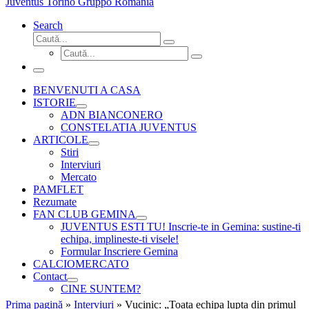
Juventus Torino Gruppo Romania
Search
Căutare
Caută...
Căutare
Caută...
Meniu
BENVENUTI A CASA
ISTORIE
ADN BIANCONERO
CONSTELATIA JUVENTUS
ARTICOLE
Stiri
Interviuri
Mercato
PAMFLET
Rezumate
FAN CLUB GEMINA
JUVENTUS ESTI TU! Inscrie-te in Gemina: sustine-ti
echipa, implineste-ti visele!
Formular Inscriere Gemina
CALCIOMERCATO
Contact
CINE SUNTEM?
Prima pagină
»
Interviuri
»
Vucinic: „Toata echipa lupta din primul