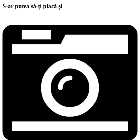
S-ar putea să-ți placă și