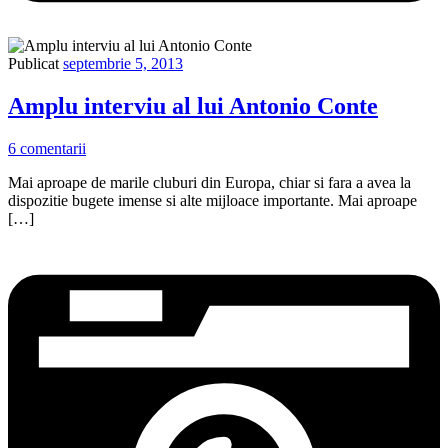
Publicat
septembrie 5, 2013
Amplu interviu al lui Antonio Conte
6 comentarii
Mai aproape de marile cluburi din Europa, chiar si fara a avea la
dispozitie bugete imense si alte mijloace importante. Mai aproape
[…]