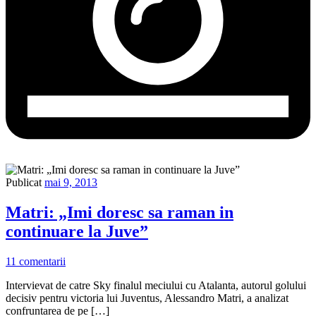
Publicat
mai 9, 2013
Matri: „Imi doresc sa raman in
continuare la Juve”
11 comentarii
Intervievat de catre Sky finalul meciului cu Atalanta, autorul golului
decisiv pentru victoria lui Juventus, Alessandro Matri, a analizat
confruntarea de pe […]