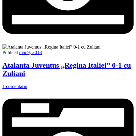
Publicat
mai 9, 2013
Atalanta Juventus „Regina Italiei” 0-1 cu
Zuliani
1 comentariu