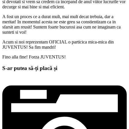
si devotati si vrem sa credem ca incepand de anul viitor lucrurile vor
decurge si mai bine si mai eficient.
A fost un proces ce a durat mult, mai mult decat trebuia, dar a
meritat! In momentul acesta ne este greu sa constientizam ca in
sfarsit am reusit! Suntem foarte bucurosi asa cum ne imaginam ca
sunteti si voi!
Acum si noi reprezentam OFICIAL o particica mica-mica din
JUVENTUS! Sa fim mandri!
Fino alla fine! Forza JUVENTUS!
S-ar putea să-ți placă și