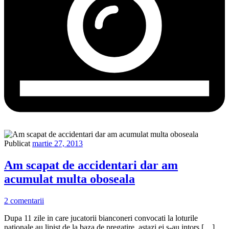
Publicat
martie 27, 2013
Am scapat de accidentari dar am
acumulat multa oboseala
2 comentarii
Dupa 11 zile in care jucatorii bianconeri convocati la loturile
nationale au lipist de la baza de pregatire, astazi ei s-au intors […]