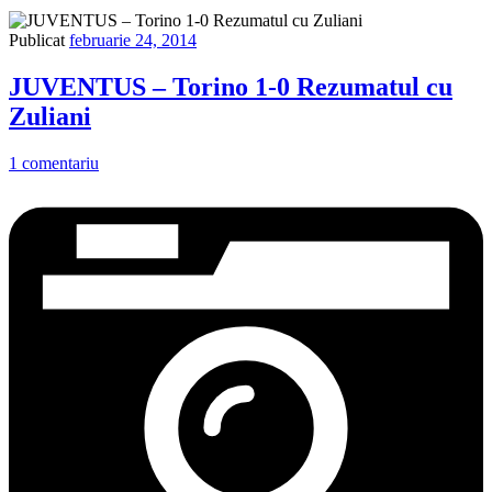
Publicat
februarie 24, 2014
JUVENTUS – Torino 1-0 Rezumatul cu
Zuliani
1 comentariu