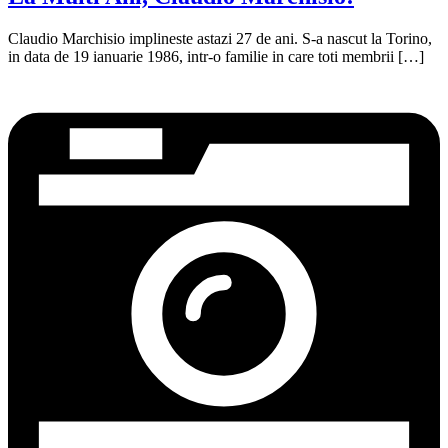
Claudio Marchisio implineste astazi 27 de ani. S-a nascut la Torino,
in data de 19 ianuarie 1986, intr-o familie in care toti membrii […]