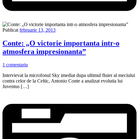
Publicat
februarie 13, 2013
Conte: „O victorie importanta intr-o
atmosfera impresionanta”
1 comentariu
Intervievat la microfonul Sky imediat dupa ultimul fluier al meciului
contra celor de la Celtic, Antonio Conte a analizat evolutia lui
Juventus […]