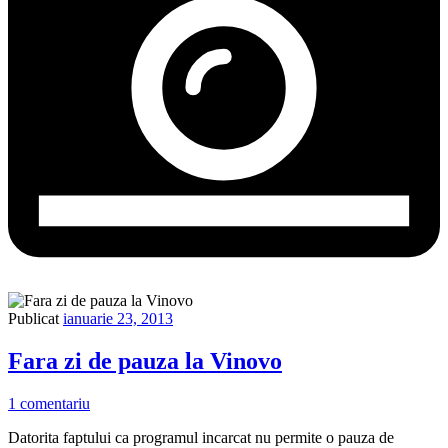
Publicat
ianuarie 23, 2013
Fara zi de pauza la Vinovo
1 comentariu
Datorita faptului ca programul incarcat nu permite o pauza de