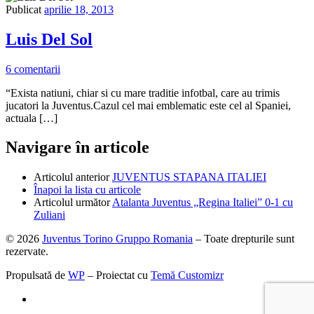
Publicat
aprilie 18, 2013
Luis Del Sol
6 comentarii
“Exista natiuni, chiar si cu mare traditie infotbal, care au trimis
jucatori la Juventus.Cazul cel mai emblematic este cel al Spaniei,
actuala […]
Navigare în articole
Articolul anterior
JUVENTUS STAPANA ITALIEI
Înapoi la lista cu articole
Articolul următor
Atalanta Juventus „Regina Italiei” 0-1 cu
Zuliani
© 2026
Juventus Torino Gruppo Romania
– Toate drepturile sunt
rezervate.
Propulsată de
WP
– Proiectat cu
Temă Customizr