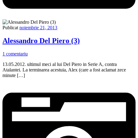
Publicat
noiembrie 21, 2013
Alessandro Del Piero (3)
1 comentariu
13.05.2012. ultimul meci al lui Del Piero in Serie A, contra
Atalantei. La terminarea acestuia, Alex (care a fost aclamat zece
minute […]