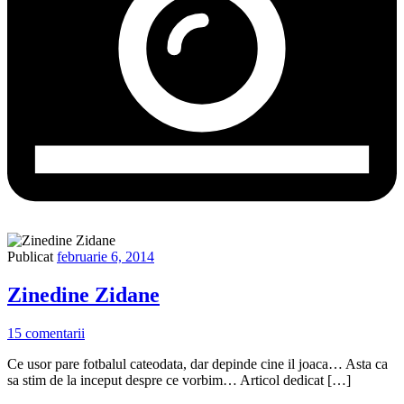
Publicat
februarie 6, 2014
Zinedine Zidane
15 comentarii
Ce usor pare fotbalul cateodata, dar depinde cine il joaca… Asta ca
sa stim de la inceput despre ce vorbim… Articol dedicat […]