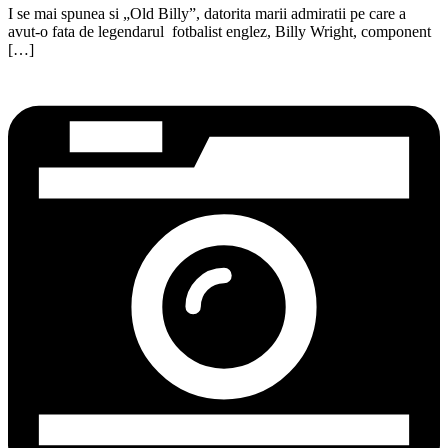
I se mai spunea si „Old Billy”, datorita marii admiratii pe care a
avut-o fata de legendarul fotbalist englez, Billy Wright, component
[…]