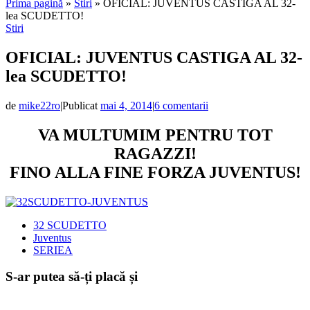
Prima pagină
»
Stiri
»
OFICIAL: JUVENTUS CASTIGA AL 32-
lea SCUDETTO!
Stiri
OFICIAL: JUVENTUS CASTIGA AL 32-
lea SCUDETTO!
de
mike22ro
|
Publicat
mai 4, 2014
|
6 comentarii
VA MULTUMIM PENTRU TOT
RAGAZZI!
FINO ALLA FINE FORZA JUVENTUS!
32 SCUDETTO
Juventus
SERIEA
S-ar putea să-ți placă și