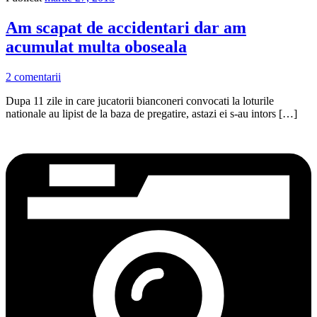
Am scapat de accidentari dar am
acumulat multa oboseala
2 comentarii
Dupa 11 zile in care jucatorii bianconeri convocati la loturile
nationale au lipist de la baza de pregatire, astazi ei s-au intors […]