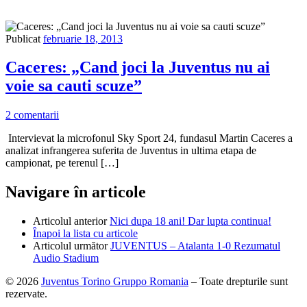
Publicat
februarie 18, 2013
Caceres: „Cand joci la Juventus nu ai
voie sa cauti scuze”
2 comentarii
Intervievat la microfonul Sky Sport 24, fundasul Martin Caceres a
analizat infrangerea suferita de Juventus in ultima etapa de
campionat, pe terenul […]
Navigare în articole
Articolul anterior
Nici dupa 18 ani! Dar lupta continua!
Înapoi la lista cu articole
Articolul următor
JUVENTUS – Atalanta 1-0 Rezumatul
Audio Stadium
© 2026
Juventus Torino Gruppo Romania
– Toate drepturile sunt
rezervate.