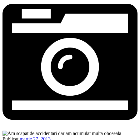
Publicat
martie 27, 2013