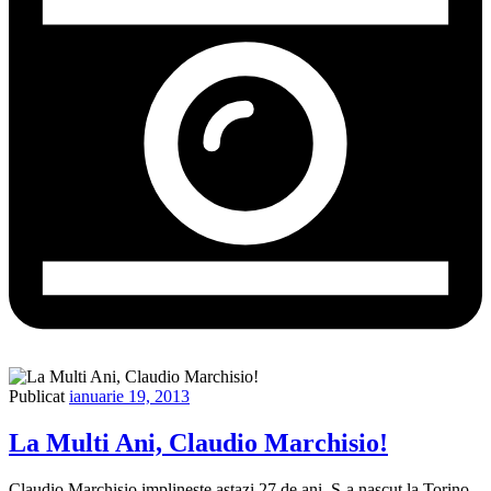
Publicat
ianuarie 19, 2013
La Multi Ani, Claudio Marchisio!
Claudio Marchisio implineste astazi 27 de ani. S-a nascut la Torino,